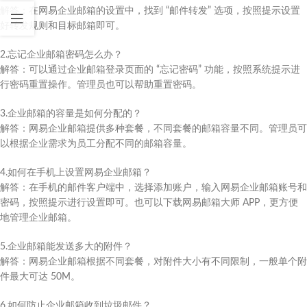
解答：在网易企业邮箱的设置中，找到 “邮件转发” 选项，按照提示设置
好转发规则和目标邮箱即可。​
2.忘记企业邮箱密码怎么办？​
解答：可以通过企业邮箱登录页面的 “忘记密码” 功能，按照系统提示进
行密码重置操作。管理员也可以帮助重置密码。​
3.企业邮箱的容量是如何分配的？​
解答：网易企业邮箱提供多种套餐，不同套餐的邮箱容量不同。管理员可
以根据企业需求为员工分配不同的邮箱容量。​
4.如何在手机上设置网易企业邮箱？​
解答：在手机的邮件客户端中，选择添加账户，输入网易企业邮箱账号和
密码，按照提示进行设置即可。也可以下载网易邮箱大师 APP，更方便
地管理企业邮箱。​
5.企业邮箱能发送多大的附件？​
解答：网易企业邮箱根据不同套餐，对附件大小有不同限制，一般单个附
件最大可达 50M。​
6.如何防止企业邮箱收到垃圾邮件？​