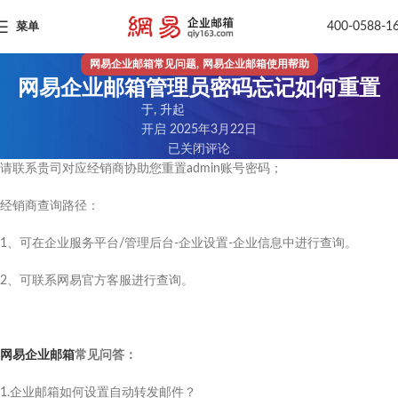
400-0588-1
菜单
,
网易企业邮箱常见问题
网易企业邮箱使用帮助
网易企业邮箱管理员密码忘记如何重置
于, 升起
开启 2025年3月22日
已关闭评论
请联系贵司对应经销商协助您重置admin账号密码；
经销商查询路径：
1、可在企业服务平台/管理后台-企业设置-企业信息中进行查询。
2、可联系网易官方客服进行查询。
网易企业邮箱
常见问答：
1.企业邮箱如何设置自动转发邮件？​