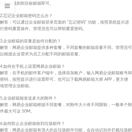
好转发规则和目标邮箱即可。​
2.忘记企业邮箱密码怎么办？​
解答：可以通过企业邮箱登录页面的 “忘记密码” 功能，按照系统提示进
行密码重置操作。管理员也可以帮助重置密码。​
3.企业邮箱的容量是如何分配的？​
解答：网易企业邮箱提供多种套餐，不同套餐的邮箱容量不同。管理员可
以根据企业需求为员工分配不同的邮箱容量。​
4.如何在手机上设置网易企业邮箱？​
解答：在手机的邮件客户端中，选择添加账户，输入网易企业邮箱账号和
密码，按照提示进行设置即可。也可以下载网易邮箱大师 APP，更方便
地管理企业邮箱。​
5.企业邮箱能发送多大的附件？​
解答：网易企业邮箱根据不同套餐，对附件大小有不同限制，一般单个附
件最大可达 50M。​
6.如何防止企业邮箱收到垃圾邮件？​
解答：网易企业邮箱有强大的反垃圾邮件功能，会自动识别并拦截垃圾邮