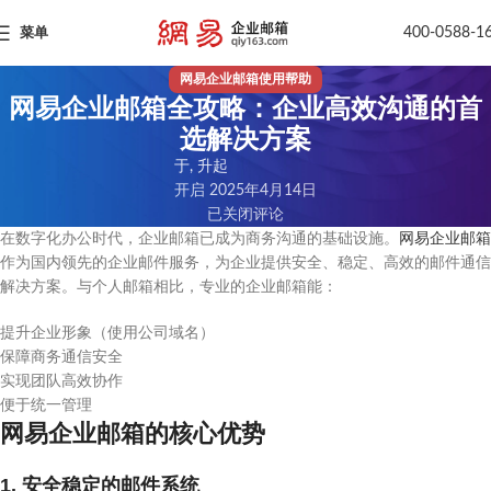
400-0588-1
菜单
网易企业邮箱使用帮助
网易企业邮箱全攻略：企业高效沟通的首
选解决方案
于, 升起
开启 2025年4月14日
已关闭评论
在数字化办公时代，企业邮箱已成为商务沟通的基础设施。
网易企业邮箱
作为国内领先的企业邮件服务，为企业提供安全、稳定、高效的邮件通信
解决方案。与个人邮箱相比，专业的企业邮箱能：
提升企业形象（使用公司域名）
保障商务通信安全
实现团队高效协作
便于统一管理
网易企业邮箱的核心优势
1. 安全稳定的邮件系统