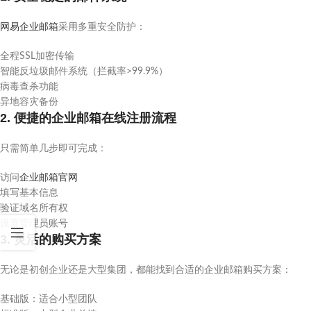
网易企业邮箱
采用多重安全防护：
全程SSL加密传输
智能反垃圾邮件系统（拦截率>99.9%）
病毒查杀功能
异地容灾备份
2. 便捷的企业邮箱在线注册流程
只需简单几步即可完成：
访问
企业邮箱官网
填写基本信息
验证域名所有权
设置管理员账号
3. 灵活的购买方案
无论是初创企业还是大型集团，都能找到合适的企业邮箱购买方案：
基础版：适合小型团队