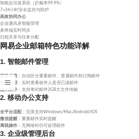
智能反垃圾系统（拦截率99.9%）
7×24小时安全监控与防护
高效协同办公
企业通讯录智能管理
多终端实时同步
日程共享与任务分配
网易企业邮箱特色功能详解
1. 智能邮件管理
邮件分类
：自动区分重要邮件、普通邮件和订阅邮件
邮件追踪
：实时查看收件人是否已读邮件
超大附件
：支持单封邮件2GB大文件传输
2. 移动办公支持
全平台适配
：完美支持Windows/Mac/Android/iOS
微信提醒
：重要邮件实时提醒
离线操作
：无网络时仍可处理邮件
3. 企业级管理后台