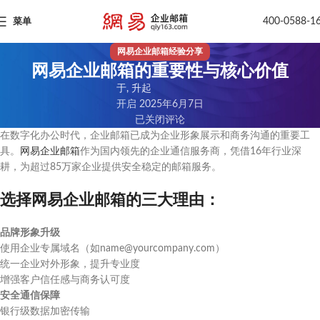
400-0588-1
菜单
网易企业邮箱经验分享
网易企业邮箱的重要性与核心价值
于, 升起
开启 2025年6月7日
已关闭评论
在数字化办公时代，企业邮箱已成为企业形象展示和商务沟通的重要工
具。
网易企业邮箱
作为国内领先的企业通信服务商，凭借16年行业深
耕，为超过85万家企业提供安全稳定的邮箱服务。
选择网易企业邮箱的三大理由：
品牌形象升级
使用企业专属域名（如name@yourcompany.com）
统一企业对外形象，提升专业度
增强客户信任感与商务认可度
安全通信保障
银行级数据加密传输