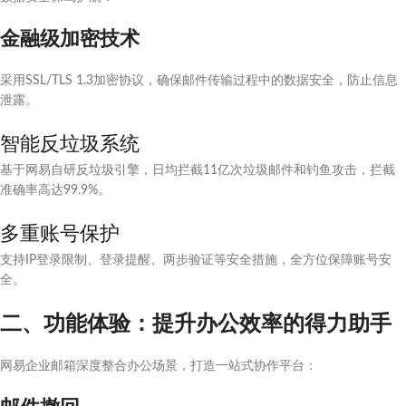
金融级加密技术
采用SSL/TLS 1.3加密协议，确保邮件传输过程中的数据安全，防止信息
泄露。
智能反垃圾系统
基于网易自研反垃圾引擎，日均拦截11亿次垃圾邮件和钓鱼攻击，拦截
准确率高达99.9%。
多重账号保护
支持IP登录限制、登录提醒、两步验证等安全措施，全方位保障账号安
全。
二、功能体验：提升办公效率的得力助手
网易企业邮箱深度整合办公场景，打造一站式协作平台：