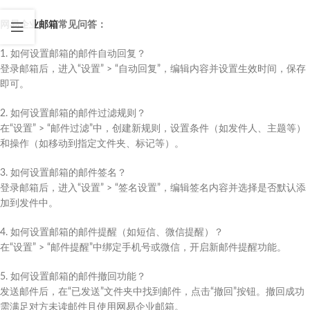
网易企业邮箱
常见问答：
1. 如何设置邮箱的邮件自动回复？
登录邮箱后，进入“设置” > “自动回复”，编辑内容并设置生效时间，保存
即可。
2. 如何设置邮箱的邮件过滤规则？
在“设置” > “邮件过滤”中，创建新规则，设置条件（如发件人、主题等）
和操作（如移动到指定文件夹、标记等）。
3. 如何设置邮箱的邮件签名？
登录邮箱后，进入“设置” > “签名设置”，编辑签名内容并选择是否默认添
加到发件中。
4. 如何设置邮箱的邮件提醒（如短信、微信提醒）？
在“设置” > “邮件提醒”中绑定手机号或微信，开启新邮件提醒功能。
5. 如何设置邮箱的邮件撤回功能？
发送邮件后，在“已发送”文件夹中找到邮件，点击“撤回”按钮。撤回成功
需满足对方未读邮件且使用网易企业邮箱。