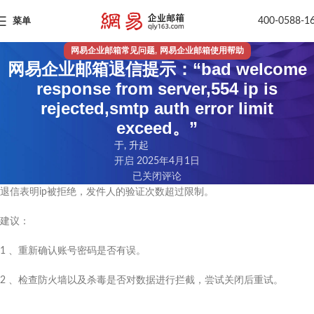
400-0588-1
菜单
,
网易企业邮箱常见问题
网易企业邮箱使用帮助
网易企业邮箱退信提示：“bad welcome
response from server,554 ip is
rejected,smtp auth error limit
exceed。”
于, 升起
开启 2025年4月1日
已关闭评论
退信表明ip被拒绝，发件人的验证次数超过限制。
建议：
1 、重新确认账号密码是否有误。
2 、检查防火墙以及杀毒是否对数据进行拦截，尝试关闭后重试。