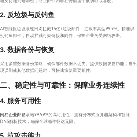
箱支持端到端加密，防止邮件内容在传输途中被窃取或篡改。
2. 反垃圾与反钓鱼
AI智能反垃圾系统日均拦截16亿+垃圾邮件，拦截率高达99.9%。精准识
别钓鱼邮件，自动拦截可疑链接和附件，保护企业免受网络攻击。
3. 数据备份与恢复
采用多重数据备份策略，确保邮件数据不丢失。提供数据恢复功能，当出
现误删或其他数据问题时，可快速恢复重要邮件。
二、稳定性与可靠性：保障业务连续性
4. 服务可用性
网易企业邮箱
承诺99.99%的高可用性，拥有分布式服务器架构和智能
DNS解析技术，确保全球邮件畅达无阻。
5. 抗攻击能力