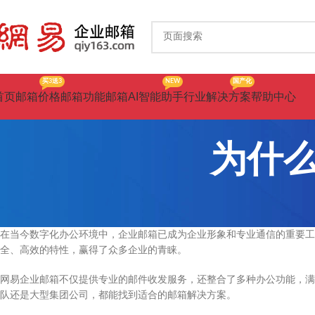
买3送3
NEW
国产化
首页
邮箱价格
邮箱功能
邮箱AI智能助手
行业解决方案
帮助中心
为什
在当今数字化办公环境中，企业邮箱已成为企业形象和专业通信的重要工
全、高效的特性，赢得了众多企业的青睐。
网易企业邮箱不仅提供专业的邮件收发服务，还整合了多种办公功能，满
队还是大型集团公司，都能找到适合的邮箱解决方案。