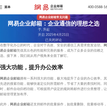
400-0588-1
菜单
网易企业邮箱常见问题
网易企业邮箱：企业通信的理想之选
于, 升起
开启 2025年4月21日
已关闭评论
在数字化办公的时代，企业对于高效、安全的通信工具需求愈发迫切。
网
易企业邮箱
凭借其出色的性能和完善的服务，成为了众多企业的信赖之
选。接下来，我们就从用户视角来全面了解它。
强大功能，提升办公效率
网易企业邮箱
拥有一系列强大的功能，极大地提升了企业的办公效率。其
先进的搜索功能，能够快速定位到所需邮件，节省了大量的查找时间。同
时，邮件自动归档功能，可根据用户设定的规则将邮件进行分类整理，让
邮箱管理更加有序。
此外，
网易企业邮箱
还支持邮件的批量操作，如批量删除、批量移动等，