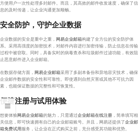
方便用户一次性处理多封邮件。而且，其高效的邮件收发速度，确保了信
息的及时传递，让企业沟通更加顺畅。
安全防护，守护企业数据
企业数据的安全是重中之重，
网易企业邮箱
构建了全方位的安全防护体
系。采用高强度的加密技术，对邮件内容进行加密传输，防止信息在传输
过程中被窃取。同时，具备实时的病毒查杀和垃圾邮件过滤功能，有效阻
止恶意邮件进入企业邮箱。
在数据存储方面，
网易企业邮箱
采用了多副本备份和异地容灾技术，确保
企业邮件数据的安全性和可靠性。即使遇到自然灾害或其他不可抗力因
素，也能保证数据的完整性和可恢复性。
便捷注册与试用体验
想要体验
网易企业邮箱
的魅力，只需通过
企业邮箱在线注册
，简单填写相
关信息，即可快速拥有自己的企业邮箱账号。并且，网易还提供了
企业邮
箱免费试用
服务，让企业在正式购买之前，充分感受其功能和优势。