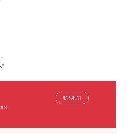
方
早
析
联系我们
维经