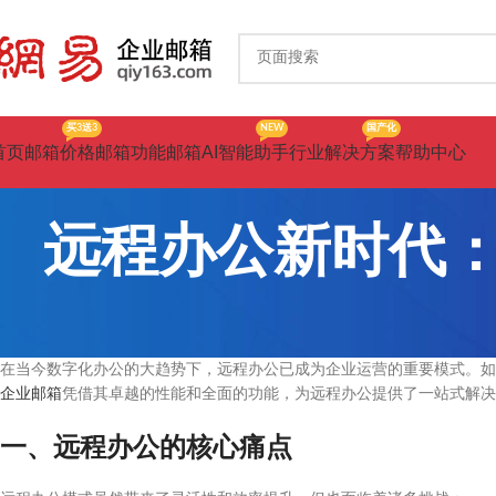
买3送3
NEW
国产化
首页
邮箱价格
邮箱功能
邮箱AI智能助手
行业解决方案
帮助中心
远程办公新时代
在当今数字化办公的大趋势下，远程办公已成为企业运营的重要模式。如
企业邮箱
凭借其卓越的性能和全面的功能，为远程办公提供了一站式解决
一、远程办公的核心痛点