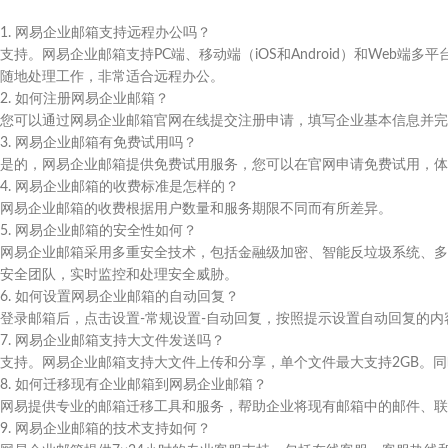
1. 网易企业邮箱支持远程办公吗？
支持。网易企业邮箱支持PC端、移动端（iOS和Android）和Web
随地处理工作，非常适合远程办公。
2. 如何注册网易企业邮箱？
您可以通过网易企业邮箱官网在线提交注册申请，填写企业基本信息并完
3. 网易企业邮箱有免费试用吗？
是的，网易企业邮箱提供免费试用服务，您可以在官网申请免费试用，体
4. 网易企业邮箱的收费标准是怎样的？
网易企业邮箱的收费根据用户数量和服务期限不同而有所差异。
5. 网易企业邮箱的安全性如何？
网易企业邮箱采用多重安全技术，包括金融级加密、智能反垃圾系统、多
安全团队，实时监控和处理安全威胁。
6. 如何设置网易企业邮箱的自动回复？
登录邮箱后，点击设置-常规设置-自动回复，按照提示设置自动回复的内
7. 网易企业邮箱支持大文件发送吗？
支持。网易企业邮箱支持大文件上传和分享，单个文件最大支持2GB。
8. 如何迁移现有企业邮箱到网易企业邮箱？
网易提供专业的邮箱迁移工具和服务，帮助企业将现有邮箱中的邮件、联
9. 网易企业邮箱的技术支持如何？