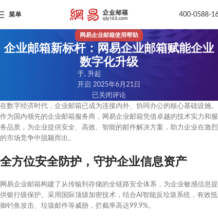
400-0588-1
菜单
网易企业邮箱使用帮助
企业邮箱新标杆：网易企业邮箱赋能企业
数字化升级
于, 升起
开启 2025年6月21日
已关闭评论
在数字经济时代，企业邮箱已成为连接内外、协同办公的核心基础设施。
作为国内领先的企业邮箱服务商，网易企业邮箱凭借卓越的技术实力和服
务品质，为企业提供安全、高效、智能的邮件解决方案，助力企业在激烈
的市场竞争中脱颖而出。
全方位安全防护，守护企业信息资产
网易企业邮箱构建了从传输到存储的全链路安全体系，为企业敏感信息提
供银行级保护。采用国际顶级加密技术，结合AI智能反垃圾系统，有效抵
御钓鱼攻击、垃圾邮件等威胁，拦截率高达99.9%。