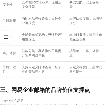
20年邮箱技术积累，金融级
基础功能，安全保障一
专业性
安全保障
般
与网易品牌强关联，提升企
品牌认知度低，无明显
品牌联想
业可信度
加分
全球分布式架构，99.99%可
本地服务器，稳定性依
稳定性
用性保证
赖企业自身
智能分类、高效协作工具提
功能单一，客户体验一
客户体验
升客户沟通体验
般
品牌一致
支持自定义邮件签名、登录
自定义程度低，品牌元
性
页面等品牌元素
素不统一
三、网易企业邮箱的品牌价值支撑点
1. 专业技术背书