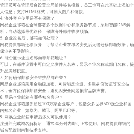
管理员可在管理后台设置全局邮件签名模板，员工也可在此基础上添加个
人信息；支持HTML格式，可插入图片和链接。
4. 海外客户使用是否有保障？
网易企业邮箱在全球部署多个数据中心和服务器节点，采用智能DNS解
析，自动选择最优路径，保障海外邮件收发顺畅。
5. 企业改名后，邮箱如何处理？
网易提供邮箱迁移服务，可帮助企业在域名变更后无缝迁移邮箱数据，确
保业务不受影响。
6. 能否显示企业名称而非邮箱地址？
可以，在邮件设置中可自定义发件人名称，显示企业名称或部门名称，提
升品牌辨识度。
7. 如何确保邮箱安全维护品牌声誉？
网易企业邮箱采用金融级加密、AI智能反垃圾、多重身份验证等安全技
术，全方位保障邮箱安全，避免因安全问题损害品牌声誉。
8. 网易企业邮箱有哪些知名客户？
网易企业邮箱服务超过100万家企业客户，包括众多世界500强企业和国
内知名企业，如华为、腾讯、阿里巴巴等。
9. 网易企业邮箱申请后多久可以使用？
注册并完成域名解析后，通常30分钟内即可正常使用。网易提供详细的
域名配置指南和技术支持。