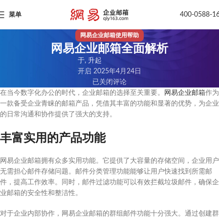
400-0588-1
菜单
网易企业邮箱使用帮助
网易企业邮箱全面解析
于, 升起
开启 2025年4月24日
已关闭评论
在当今数字化办公的时代，企业邮箱的选择至关重要。
网易企业邮箱
作为
一款备受企业青睐的邮箱产品，凭借其丰富的功能和显著的优势，为企业
的日常沟通和协作提供了强大的支持。
丰富实用的产品功能
网易企业邮箱拥有众多实用功能。它提供了大容量的存储空间，企业用户
无需担心邮件存储问题。邮件分类管理功能能够让用户快速找到所需邮
件，提高工作效率。同时，邮件过滤功能可以有效拦截垃圾邮件，确保企
业邮箱的安全性和整洁性。
对于企业内部协作，网易企业邮箱的群组邮件功能十分强大。通过创建群