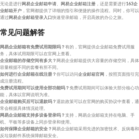
无论是进行
网易企业邮箱申请
、
网易企业邮箱注册
，还是需要进行
163企
业邮箱开户
，官网都提供了详细的指引和便捷的操作流程。同时，你可以
通过
网易企业邮箱登录入口
快速登录邮箱，开启高效的办公之旅。
常见问题解答
网易企业邮箱有免费试用期限吗？
有的，官网提供企业邮箱免费试用服
务，具体试用期限可以在官网上查看。
企业邮箱的存储空间有多大？
网易企业邮箱提供大容量的存储空间，具体
容量根据不同的套餐有所不同。
如何进行企业邮箱在线注册？
你可以访问
企业邮箱官网
，按照页面指引完
成注册流程。
免费试用期间可以使用全部功能吗？
免费试用期间可以体验大部分核心功
能，具体以官网说明为准。
企业邮箱购买后可以退款吗？
退款政策可以在官网的购买协议中查看，通
常会根据具体情况处理。
网易企业邮箱支持多设备登录吗？
支持，网易企业邮箱支持在电脑、手
机、平板等多设备上同步登录和使用。
如何保障企业邮箱的安全？
网易企业邮箱采用先进的加密技术、反病毒和
反垃圾邮件系统保障邮箱安全。