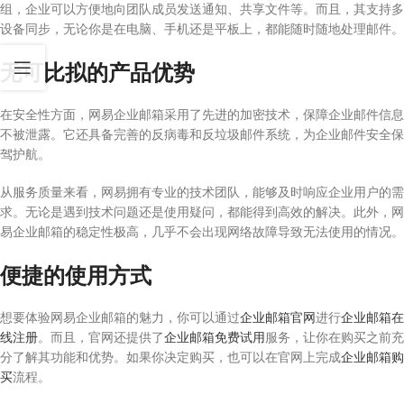
组，企业可以方便地向团队成员发送通知、共享文件等。而且，其支持多
设备同步，无论你是在电脑、手机还是平板上，都能随时随地处理邮件。
无可比拟的产品优势
在安全性方面，网易企业邮箱采用了先进的加密技术，保障企业邮件信息
不被泄露。它还具备完善的反病毒和反垃圾邮件系统，为企业邮件安全保
驾护航。
从服务质量来看，网易拥有专业的技术团队，能够及时响应企业用户的需
求。无论是遇到技术问题还是使用疑问，都能得到高效的解决。此外，网
易企业邮箱的稳定性极高，几乎不会出现网络故障导致无法使用的情况。
便捷的使用方式
想要体验网易企业邮箱的魅力，你可以通过
企业邮箱官网
进行
企业邮箱在
线注册
。而且，官网还提供了
企业邮箱免费试用
服务，让你在购买之前充
分了解其功能和优势。如果你决定购买，也可以在官网上完成
企业邮箱购
买
流程。