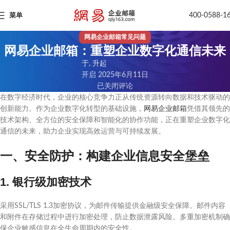
400-0588-1
菜单
网易企业邮箱常见问题
网易企业邮箱：重塑企业数字化通信未来
于, 升起
开启 2025年6月11日
已关闭评论
在数字经济时代，企业的核心竞争力正从传统资源转向数据和技术驱动的
创新能力。作为企业数字化转型的基础设施，
网易企业邮箱
凭借其领先的
技术架构、全方位的安全保障和智能化的协作功能，正在重塑企业数字化
通信的未来，助力企业实现高效运营与可持续发展。
一、安全防护：构建企业信息安全堡垒
1. 银行级加密技术
采用SSL/TLS 1.3加密协议，为邮件传输提供金融级安全保障。邮件内容
和附件在存储过程中进行加密处理，防止数据泄露风险。多重加密机制确
保企业敏感信息在全生命周期内的安全性。