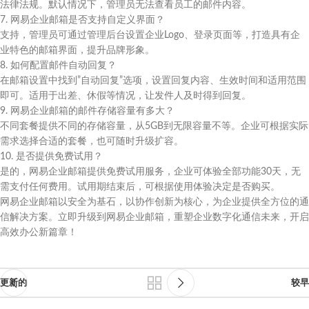
法律法规。默认情况下，管理员无法查看员工的邮件内容。
7. 网易企业邮箱是否支持自定义界面？
支持，管理员可通过管理后台设置企业Logo、登录页面等，打造具有企
业特色的邮箱界面，提升品牌形象。
8. 如何配置邮件自动回复？
在邮箱设置中找到”自动回复”选项，设置回复内容、生效时间和适用范围
即可。适用于出差、休假等情况，让发件人及时得到回复。
9. 网易企业邮箱的邮件存储容量有多大？
不同套餐提供不同的存储容量，从5GB到无限容量不等。企业可根据实际
需求选择合适的套餐，也可随时升级扩容。
10. 是否提供免费试用？
是的，网易企业邮箱提供免费试用服务，企业可体验全部功能30天，无
需支付任何费用。试用期结束后，可根据使用体验决定是否购买。
网易企业邮箱以安全为基石，以协作创新为核心，为企业提供全方位的通
信解决方案。立即升级到网易企业邮箱，重塑企业数字化通信未来，开启
高效办公新篇章！
更新的
较早