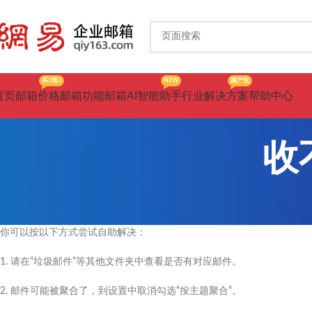
买3送3
NEW
国产化
首页
邮箱价格
邮箱功能
邮箱AI智能助手
行业解决方案
帮助中心
收
你可以按以下方式尝试自助解决：
1. 请在“垃圾邮件”等其他文件夹中查看是否有对应邮件。
2. 邮件可能被聚合了，到设置中取消勾选“按主题聚合”。