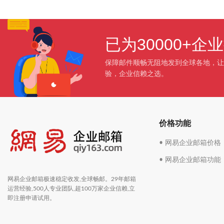
已为30000+
保障邮件顺畅无阻地发到全球各地，让
验，企业信赖之选。
价格功能
• 网易企业邮箱价格
• 网易企业邮箱功能
网易企业邮箱极速稳定收发,全球畅邮。29年邮箱
运营经验,500人专业团队,超100万家企业信赖,立
即注册申请试用。