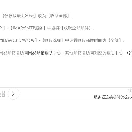
，【仅收取最近30天】改为【收取全部】。
MAP 】-【IMAP/SMTP服务】中选择【收取全部邮件】。
e/CardDAV/CalDAV服务】-【收取选项】中设置收取邮件时间为【全部】。
网易邮箱请访问
网易邮箱帮助中心
；其他邮箱请访问对应的帮助中心：
Q
较
服务器连接超时怎么办