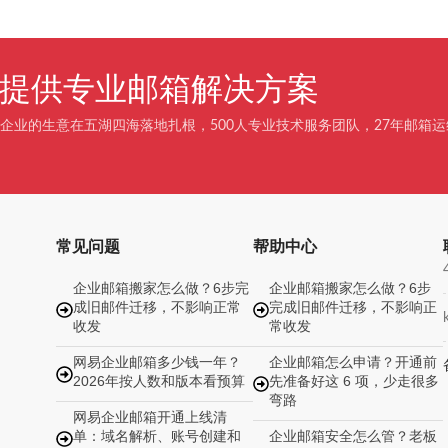
企业提供专业邮箱解决方案
企业的生意在五湖四海落地扎根，500人专业技术服务团队，27年邮箱运
常见问题
帮助中心
企业邮箱搬家怎么做？6步完
企业邮箱搬家怎么做？6步
成旧邮件迁移，不影响正常
完成旧邮件迁移，不影响正
收发
常收发
网易企业邮箱多少钱一年？
企业邮箱怎么申请？开通前
2026年按人数和版本看预算
先准备好这 6 项，少走很多
弯路
网易企业邮箱开通上线清
单：域名解析、账号创建和
企业邮箱安全怎么管？老板