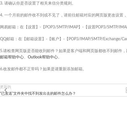
3. 请确认你是否设置了相关来信分类规则。
4. 一个月前的邮件收不到或不见了，请前往邮箱对应的网页版更改设置
网易邮箱：在【设置】-【POP3/SMTP/IMAP】-【设置POP3/SMTP/I
QQ邮箱：在【邮箱设置】-【账户】-【POP3/IMAP/SMTP/Exchang
5.请检查网页版是否能收到邮件？如果是客户端和网页版都收不到邮件，
邮箱帮助中心
、
Outlook帮助中心
。
6.收发邮件都不正常吗？如果是请重新添加邮箱。
更新的
“已发送”文件夹中找不到发出去的邮件怎么办？