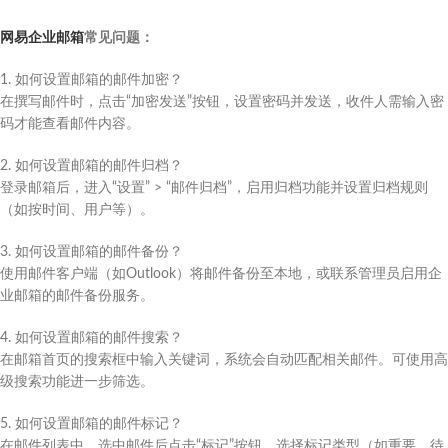
网易企业邮箱
常见问题：
1. 如何设置邮箱的邮件加密？
在撰写邮件时，点击“加密发送”按钮，设置密码并发送，收件人需输入密
码才能查看邮件内容。
2. 如何设置邮箱的邮件归档？
登录邮箱后，进入“设置” > “邮件归档”，启用归档功能并设置归档规则
（如按时间、用户等）。
3. 如何设置邮箱的邮件备份？
使用邮件客户端（如Outlook）将邮件备份至本地，或联系管理员启用企
业邮箱的邮件备份服务。
4. 如何设置邮箱的邮件搜索？
在邮箱首页的搜索框中输入关键词，系统会自动匹配相关邮件。可使用高
级搜索功能进一步筛选。
5. 如何设置邮箱的邮件标记？
在邮件列表中，选中邮件后点击“标记”按钮，选择标记类型（如重要、待