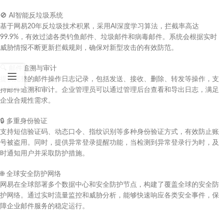
🚫
AI智能反垃圾系统
基于网易20年反垃圾技术积累，采用AI深度学习算法，拦截率高达
99.9%，有效过滤各类钓鱼邮件、垃圾邮件和病毒邮件。系统会根据实时
威胁情报不断更新拦截规则，确保对新型攻击的有效防范。
🔍
邮件追溯与审计
提供完整的邮件操作日志记录，包括发送、接收、删除、转发等操作，支
持邮件追溯和审计。企业管理员可以通过管理后台查看和导出日志，满足
企业合规性需求。
🔒
多重身份验证
支持短信验证码、动态口令、指纹识别等多种身份验证方式，有效防止账
号被盗用。同时，提供异常登录提醒功能，当检测到异常登录行为时，及
时通知用户并采取防护措施。
🌐
全球安全防护网络
网易在全球部署多个数据中心和安全防护节点，构建了覆盖全球的安全防
护网络。通过实时流量监控和威胁分析，能够快速响应各类安全事件，保
障企业邮件服务的稳定运行。