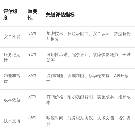
评估维
重要
关键评估指标
度
性
95%
加密技术、反垃圾能力、安全认证、数据备份
安全性能
与恢复
服务稳定
90%
可用性承诺、冗余设计、故障恢复能力、全球
性
部署
功能丰富
85%
协作功能、管理功能、移动端支持、API开放
度
性
80%
订阅价格、附加功能费用、实施成本、维护成
成本效益
本
85%
响应时间、服务级别协议、技术文档、培训资
技术支持
源