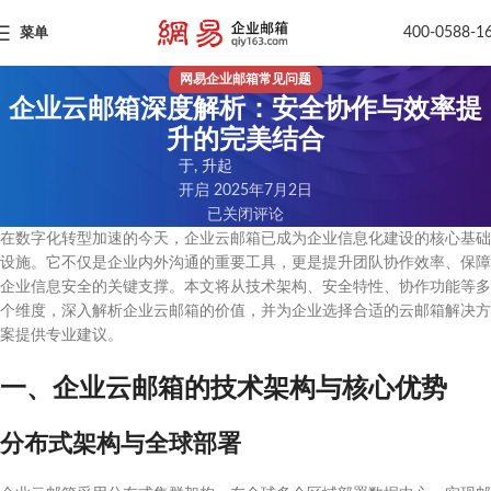
400-0588-1
菜单
网易企业邮箱常见问题
企业云邮箱深度解析：安全协作与效率提
升的完美结合
于, 升起
开启 2025年7月2日
已关闭评论
在数字化转型加速的今天，企业云邮箱已成为企业信息化建设的核心基础
设施。它不仅是企业内外沟通的重要工具，更是提升团队协作效率、保障
企业信息安全的关键支撑。本文将从技术架构、安全特性、协作功能等多
个维度，深入解析企业云邮箱的价值，并为企业选择合适的云邮箱解决方
案提供专业建议。
一、企业云邮箱的技术架构与核心优势
分布式架构与全球部署