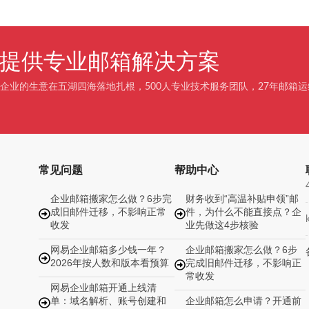
企业提供专业邮箱解决方案
企业的生意在五湖四海落地扎根，500人专业技术服务团队，27年邮箱运
常见问题
帮助中心
企业邮箱搬家怎么做？6步完
财务收到“高温补贴申领”邮
成旧邮件迁移，不影响正常
件，为什么不能直接点？企
收发
业先做这4步核验
网易企业邮箱多少钱一年？
企业邮箱搬家怎么做？6步
2026年按人数和版本看预算
完成旧邮件迁移，不影响正
常收发
网易企业邮箱开通上线清
单：域名解析、账号创建和
企业邮箱怎么申请？开通前