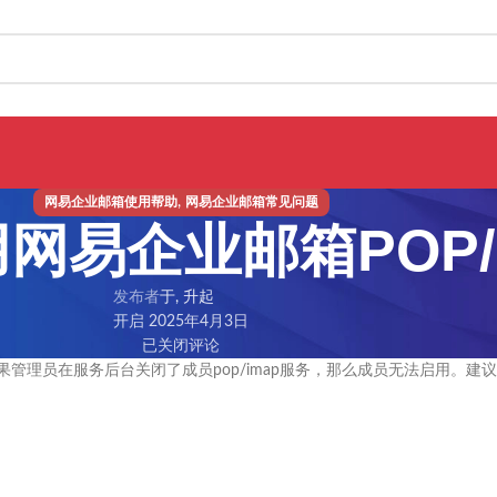
,
网易企业邮箱使用帮助
网易企业邮箱常见问题
网易企业邮箱POP/
发布者
于, 升起
开启 2025年4月3日
已关闭评论
如果管理员在服务后台关闭了成员pop/imap服务，那么成员无法启用。建议