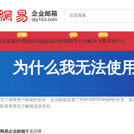
买3送3
NEW
国产化
首页
邮箱价格
邮箱功能
邮箱AI智能助手
行业解决方案
帮助中心
为什么我无法使用
为了保障用户邮箱的安全，企业邮箱设置了POP/SMTP/IMAP的开关，
联系管理员了解情况并开启。
网易企业邮箱
常见问答：