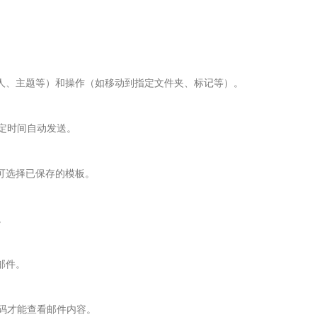
发件人、主题等）和操作（如移动到指定文件夹、标记等）。
定时间自动发送。
时可选择已保存的模板。
。
邮件。
密码才能查看邮件内容。