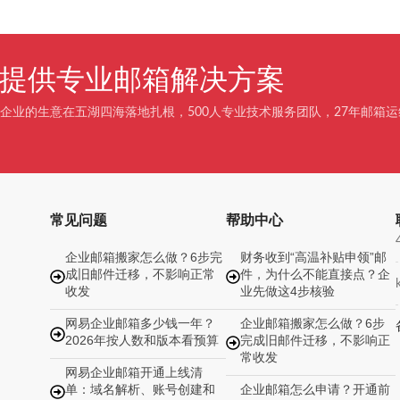
企业提供专业邮箱解决方案
企业的生意在五湖四海落地扎根，500人专业技术服务团队，27年邮箱运
常见问题
帮助中心
企业邮箱搬家怎么做？6步完
财务收到“高温补贴申领”邮
成旧邮件迁移，不影响正常
件，为什么不能直接点？企
收发
业先做这4步核验
网易企业邮箱多少钱一年？
企业邮箱搬家怎么做？6步
2026年按人数和版本看预算
完成旧邮件迁移，不影响正
常收发
网易企业邮箱开通上线清
单：域名解析、账号创建和
企业邮箱怎么申请？开通前