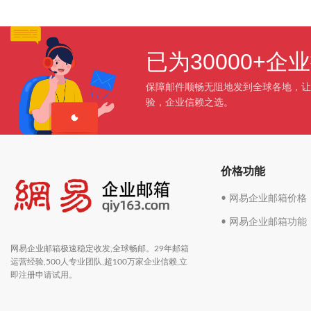
已为30000+
保障邮件顺畅无阻地发到全球各地，让
验，企业信赖之选。
价格功能
• 网易企业邮箱价格
• 网易企业邮箱功能
网易企业邮箱极速稳定收发,全球畅邮。29年邮箱
运营经验,500人专业团队,超100万家企业信赖,立
即注册申请试用。