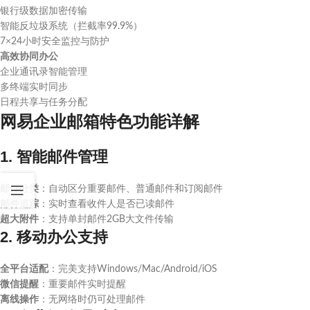
银行级数据加密传输
智能反垃圾系统（拦截率99.9%）
7×24小时安全监控与防护
高效协同办公
企业通讯录智能管理
多终端实时同步
日程共享与任务分配
网易企业邮箱特色功能详解
1. 智能邮件管理
邮件分类
：自动区分重要邮件、普通邮件和订阅邮件
邮件追踪
：实时查看收件人是否已读邮件
超大附件
：支持单封邮件2GB大文件传输
2. 移动办公支持
全平台适配
：完美支持Windows/Mac/Android/iOS
微信提醒
：重要邮件实时提醒
离线操作
：无网络时仍可处理邮件