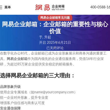
400-0588-1
菜单
网易企业邮箱常见问题
网易企业邮箱：企业邮箱的重要性与核心
价值
于, 升起
开启 2025年6月21日
已关闭评论
在数字化办公时代，企业邮箱已成为企业形象展示和商务沟通的重要工
具。
网易企业邮箱
作为国内领先的企业通信服务商，凭借16年行业深
耕，为超过85万家企业提供安全稳定的邮箱服务。
选择网易企业邮箱的三大理由：
品牌形象升级
使用企业专属域名（如name@yourcompany.com）
统一企业对外形象，提升专业度
增强客户信任感与商务认可度
安全通信保障