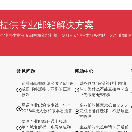
企业提供专业邮箱解决方案
企业的生意在五湖四海落地扎根，500人专业技术服务团队，27年邮箱运
常见问题
帮助中心
企业邮箱搬家怎么做？6步完
财务收到“高温补贴申领”邮
成旧邮件迁移，不影响正常
件，为什么不能直接点？企
收发
业先做这4步核验
网易企业邮箱多少钱一年？
企业邮箱搬家怎么做？6步
2026年按人数和版本看预算
完成旧邮件迁移，不影响正
常收发
网易企业邮箱开通上线清
单：域名解析、账号创建和
企业邮箱怎么申请？开通前