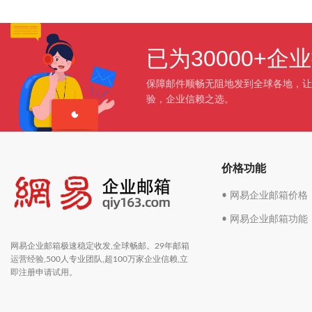
已为30000+
保障邮件顺畅无阻地发到全球各地，让
验，企业信赖之选。
价格功能
• 网易企业邮箱价格
• 网易企业邮箱功能
网易企业邮箱极速稳定收发,全球畅邮。29年邮箱
运营经验,500人专业团队,超100万家企业信赖,立
即注册申请试用。