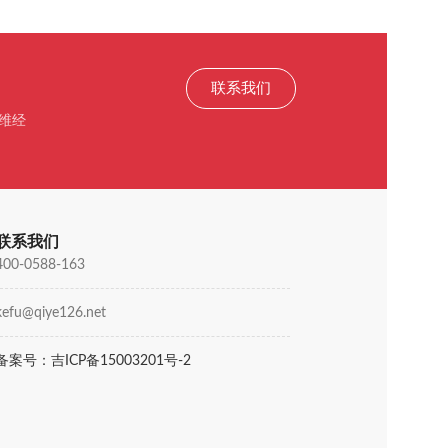
联系我们
维经
联系我们
400-0588-163
kefu@qiye126.net
备案号：吉ICP备15003201号-2