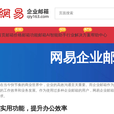
买3送3
NEW
国产化
首页
邮箱价格
邮箱功能
邮箱AI智能助手
行业解决方案
帮助中心
网易企业
在当今快节奏的商业世界中，企业的高效沟通至关重要。而企业邮箱作为
的工作效率和业务发展。作为使用过多种企业邮箱的用户，网易企业邮箱
求。
实用功能，提升办公效率