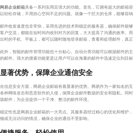
网易企业邮箱
具备一系列实用且强大的功能。首先，它拥有超大的邮箱容
以轻松存储，不用担心空间不足的问题。就像一个巨大的仓库，能够容纳
邮件收发速度也非常快，采用先进的技术和稳定的服务器，确保邮件能够
客户交流，都能在短时间内收到对方的回复，大大提高了沟通的效率。而
出时的手机、平板上，都可以随时随地登录邮箱，查看和处理邮件，真正
此外，智能的邮件管理功能也十分贴心。自动分类功能可以根据邮件的主
的邮件。强大的搜索功能更是让用户可以在海量的邮件中迅速定位到目标
显著优势，保障企业通信安全
在信息安全方面，网易企业邮箱有着显著的优势。网易作为一家知名的互
各种网络攻击和恶意软件的入侵，保障企业邮件数据的安全和隐私。同时
圾邮件，为企业提供一个干净、整洁的邮件环境。
稳定性也是网易企业邮箱的一大亮点。其服务器经过精心的优化和维护，
顿或无法访问的情况，确保企业的通信不受影响。
便捷服务，轻松使用