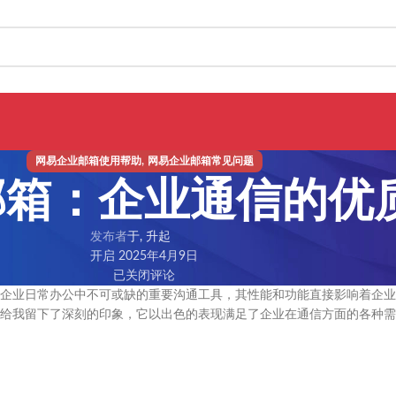
,
网易企业邮箱使用帮助
网易企业邮箱常见问题
邮箱：企业通信的优
发布者
于, 升起
开启 2025年4月9日
已关闭评论
企业日常办公中不可或缺的重要沟通工具，其性能和功能直接影响着企业
给我留下了深刻的印象，它以出色的表现满足了企业在通信方面的各种需