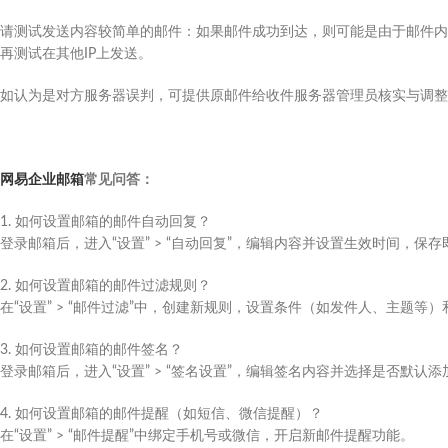
请测试发送内容较简单的邮件：如果邮件成功到达，则可能是由于邮件内
再测试在其他IP上发送。
如认为是对方服务器误判，可提供原邮件给收件服务器管理员核实与调整
网易企业邮箱
常见问答：
1. 如何设置邮箱的邮件自动回复？
登录邮箱后，进入“设置” > “自动回复”，编辑内容并设置生效时间，保存
2. 如何设置邮箱的邮件过滤规则？
在“设置” > “邮件过滤”中，创建新规则，设置条件（如发件人、主题
3. 如何设置邮箱的邮件签名？
登录邮箱后，进入“设置” > “签名设置”，编辑签名内容并选择是否默认
4. 如何设置邮箱的邮件提醒（如短信、微信提醒）？
在“设置” > “邮件提醒”中绑定手机号或微信，开启新邮件提醒功能。