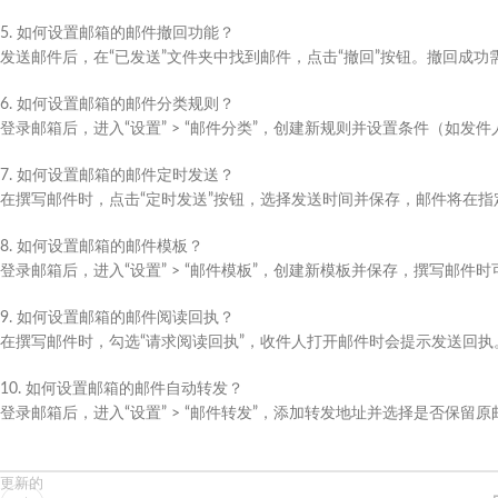
5. 如何设置邮箱的邮件撤回功能？
发送邮件后，在“已发送”文件夹中找到邮件，点击“撤回”按钮。撤回成
6. 如何设置邮箱的邮件分类规则？
登录邮箱后，进入“设置” > “邮件分类”，创建新规则并设置条件（如
7. 如何设置邮箱的邮件定时发送？
在撰写邮件时，点击“定时发送”按钮，选择发送时间并保存，邮件将在指
8. 如何设置邮箱的邮件模板？
登录邮箱后，进入“设置” > “邮件模板”，创建新模板并保存，撰写邮件
9. 如何设置邮箱的邮件阅读回执？
在撰写邮件时，勾选“请求阅读回执”，收件人打开邮件时会提示发送回执
10. 如何设置邮箱的邮件自动转发？
登录邮箱后，进入“设置” > “邮件转发”，添加转发地址并选择是否保留原
更新的