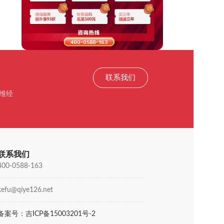
联系我们
维经
联系我们
400-0588-163
kefu@qiye126.net
备案号：吉ICP备15003201号-2