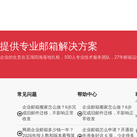
企业提供专业邮箱解决方案
企业的生意在五湖四海落地扎根，500人专业技术服务团队，27年邮箱运
常见问题
帮助中心
企业邮箱搬家怎么做？6步完
企业邮箱搬家怎么做？6步
成旧邮件迁移，不影响正常
完成旧邮件迁移，不影响正
收发
常收发
网易企业邮箱多少钱一年？
企业邮箱怎么申请？开通前
2026年按人数和版本看预算
先准备好这 6 项，少走很多