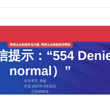
,
网易企业邮箱常见问题
网易企业邮箱使用帮助
：“554 Denied
normal）”
发布者
于, 升起
开启 2025年3月26日
已关闭评论