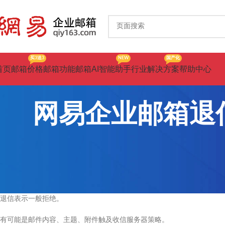
买3送3
NEW
国产化
首页
邮箱价格
邮箱功能
邮箱AI智能助手
行业解决方案
帮助中心
网易企业邮箱退信提示
退信表示一般拒绝。
有可能是邮件内容、主题、附件触及收信服务器策略。