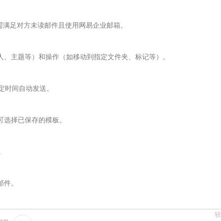
功需满足对方未读邮件且使用网易企业邮箱。
发件人、主题等）和操作（如移动到指定文件夹、标记等）。
定时间自动发送。
时可选择已保存的模板。
。
邮件。
较