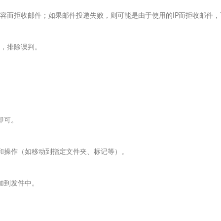
容而拒收邮件；如果邮件投递失败，则可能是由于使用的IP而拒收邮件，
，排除误判。
即可。
等）和操作（如移动到指定文件夹、标记等）。
添加到发件中。