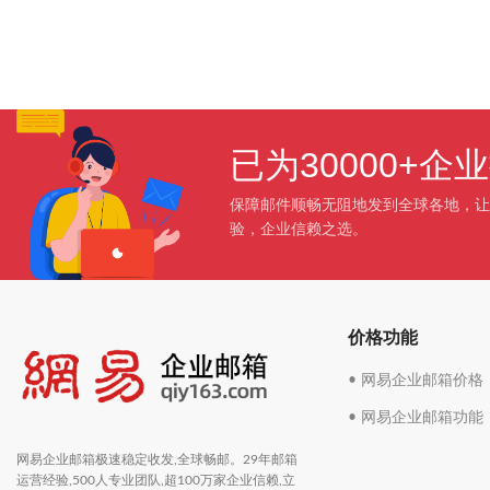
已为30000+
保障邮件顺畅无阻地发到全球各地，让
验，企业信赖之选。
价格功能
• 网易企业邮箱价格
• 网易企业邮箱功能
网易企业邮箱极速稳定收发,全球畅邮。29年邮箱
运营经验,500人专业团队,超100万家企业信赖,立