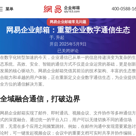
400-0588-1
菜单
网易企业邮箱常见问题
网易企业邮箱：重塑企业数字通信生态
于, 升起
开启 2025年5月9日
已关闭评论
在数字化转型加速的今天，企业通信已从单一的信息传递演变为复杂的生
态系统。高效、安全、智能的通信方式不仅是企业运营的基础，更是创新
发展的核心驱动力。网易企业邮箱凭借其前沿的技术架构、丰富的生态整
合能力和卓越的用户体验，正在重新定义企业数字通信生态，为企业提供
全方位的通信解决方案。
全域融合通信，打破边界
网易企业邮箱实现了邮件、即时通讯、视频会议、文件协作等多种通信方
式的深度融合。通过统一的平台入口，用户可以无缝切换不同的通信场
景，无需在多个应用之间频繁跳转。例如，在邮件沟通中发现需要紧急讨
论时，可一键发起视频会议；会议中的重要文档可实时共享并协作编辑，