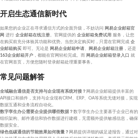
开启生态通信新时代
如果您的企业正在寻求通信方式的全面升级，不妨访问
网易企业邮箱官
网
进行
企业邮箱在线注册
。官网提供的
企业邮箱免费试用
服务，让您
在购买前充分体验其功能和优势。当您决定购买时，只需在官网完成
企
业邮箱购买
即可。无论是
网易企业邮箱申请
、
网易企业邮箱注册
，还是
163企业邮箱开户
，都能在官网轻松完成。而
网易企业邮箱登录入口
就
在官网首页，方便您随时登录邮箱处理重要事务。
常见问题解答
全域融合通信是否支持与企业现有系统对接？
网易企业邮箱提供丰富的
API接口和插件，支持与企业现有CRM、ERP、OA等系统无缝对接，实现
数据互通和业务流程自动化。
数字孪生办公需要企业提供哪些数据？
数字孪生办公主要基于企业已有的
组织架构、邮件通信和协作数据进行建模，无需额外提供敏感信息，确保
数据安全。
绿色低碳通信的节能效果如何衡量？
网易提供详细的碳足迹报告，通过对