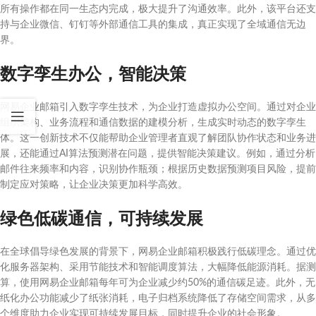
所有操作都在同一生态内完成，极大提升了沟通效率。此外，该平台还支
持与企业微信、钉钉等外部通信工具的集成，真正实现了全域通信无边
界。
数字孪生办公，智能决策
网易企业邮箱引入数字孪生技术，为企业打造虚拟办公空间。通过对企业
组织架构、业务流程和通信数据的建模分析，生成实时动态的数字孪生
体。这一创新技术不仅能帮助企业管理者直观了解团队协作状态和业务进
展，还能通过AI算法预测潜在问题，提供智能决策建议。例如，通过分析
邮件往来频率和内容，识别协作瓶颈；根据历史数据预测项目风险，提前
制定应对策略，让企业决策更加科学高效。
绿色低碳通信，可持续发展
在全球倡导绿色发展的背景下，网易企业邮箱积极践行低碳理念。通过优
化服务器架构、采用节能技术和智能调度算法，大幅降低能源消耗。据测
算，使用网易企业邮箱每年可为企业减少约50%的通信碳足迹。此外，无
纸化办公功能减少了纸张消耗，电子归档系统降低了存储空间需求，从多
个维度助力企业实现可持续发展目标，同时提升企业的社会形象。