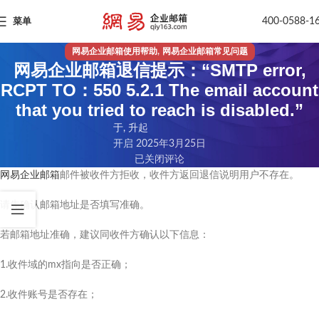
400-0588-1
菜单
,
网易企业邮箱使用帮助
网易企业邮箱常见问题
网易企业邮箱退信提示：“SMTP error,
RCPT TO：550 5.2.1 The email account
that you tried to reach is disabled.”
于, 升起
开启 2025年3月25日
已关闭评论
网易企业邮箱
邮件被收件方拒收，收件方返回退信说明用户不存在。
请先确认邮箱地址是否填写准确。
若邮箱地址准确，建议同收件方确认以下信息：
1.收件域的mx指向是否正确；
2.收件账号是否存在；