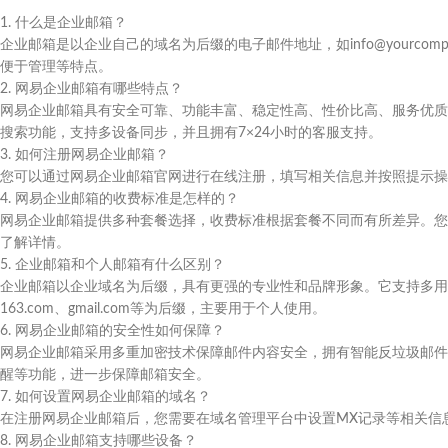
1. 什么是企业邮箱？
企业邮箱是以企业自己的域名为后缀的电子邮件地址，如info@yourco
便于管理等特点。
2. 网易企业邮箱有哪些特点？
网易企业邮箱具有安全可靠、功能丰富、稳定性高、性价比高、服务优质
搜索功能，支持多设备同步，并且拥有7×24小时的客服支持。
3. 如何注册网易企业邮箱？
您可以通过网易企业邮箱官网进行在线注册，填写相关信息并按照提示操
4. 网易企业邮箱的收费标准是怎样的？
网易企业邮箱提供多种套餐选择，收费标准根据套餐不同而有所差异。您
了解详情。
5. 企业邮箱和个人邮箱有什么区别？
企业邮箱以企业域名为后缀，具有更强的专业性和品牌形象。它支持多用
163.com、gmail.com等为后缀，主要用于个人使用。
6. 网易企业邮箱的安全性如何保障？
网易企业邮箱采用多重加密技术保障邮件内容安全，拥有智能反垃圾邮件
醒等功能，进一步保障邮箱安全。
7. 如何设置网易企业邮箱的域名？
在注册网易企业邮箱后，您需要在域名管理平台中设置MX记录等相关信
8. 网易企业邮箱支持哪些设备？