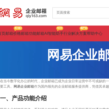
买3送3
NEW
国产化
首页
邮箱价格
邮箱功能
邮箱AI智能助手
行业解决方案
帮助中心
网易企业邮
在当今数字化办公的时代，企业邮箱已成为企业日常运营中不可或缺的一
要工具。
网易企业邮箱
作为国内领先的企业邮箱服务提供商，凭借其卓越
一、产品功能介绍