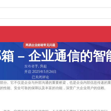
网易企业邮箱常见问题
箱 – 企业通信的智
发布者
于, 升起
开启 2025年5月26日
已关闭评论
部分。它不仅是企业与外部沟通的重要桥梁，也是企业内部信息传递的重
的性能、安全可靠的保障以及丰富的功能，深受广大企业用户的信赖。