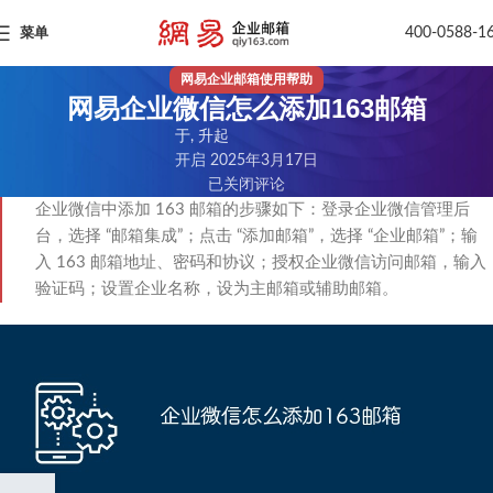
400-0588-1
菜单
网易企业邮箱使用帮助
网易企业微信怎么添加163邮箱
于, 升起
开启 2025年3月17日
已关闭评论
企业微信中添加 163 邮箱的步骤如下：登录企业微信管理后
台，选择 “邮箱集成”；点击 “添加邮箱”，选择 “企业邮箱”；输
入 163 邮箱地址、密码和协议；授权企业微信访问邮箱，输入
验证码；设置企业名称，设为主邮箱或辅助邮箱。