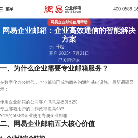
400-0588-1
菜单
网易企业邮箱使用帮助
网易企业邮箱：企业高效通信的智能解决
方案
于, 升起
开启 2025年7月21日
已关闭评论
一、为什么企业需要专业邮箱服务？
在数字化办公时代，企业邮箱已成为商务沟通的基础设施。最新调研显
示：
使用企业邮箱的公司客户满意度提升52%
专业邮箱用户的工作效率提高45%
94%的500强企业使用专属企业邮箱
二、
网易企业邮箱
五大核心价值