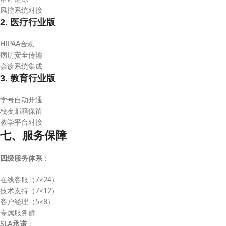
风控系统对接
2. 医疗行业版
HIPAA合规
病历安全传输
会诊系统集成
3. 教育行业版
学号自动开通
校友邮箱保留
教学平台对接
七、服务保障
四级服务体系
：
在线客服（7×24）
技术支持（7×12）
客户经理（5×8）
专属服务群
SLA承诺
：