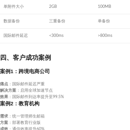
单附件大小
2GB
100MB
数据备份
三重备份
单备份
国际邮件延迟
<300ms
>800ms
四、客户成功案例
案例1：跨境电商公司
痛点
：国际邮件延迟严重
解决方案
：启用全球加速节点
效果
：国际邮件到达率提升至99.5%
案例2：教育机构
需求
：统一管理师生邮箱
方案
：部署教育行业版
成效
：通信效率提升60%