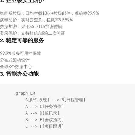
1. 企业级安全防护
智能反垃圾：日均拦截10亿+垃圾邮件，准确率99.9%
病毒防护：实时云查杀，拦截率99.99%
数据加密：采用SSL/TLS加密传输
登录保护：支持短信/邮箱二次验证
2. 稳定可靠的服务
99.9%服务可用性保障
分布式架构设计
全球8个数据中心
3. 智能办公功能
    graph LR

        A[邮件系统] --> B[日程管理]

        A --> C[任务协作]

        A --> D[通讯录]

        B --> E[会议预约]

        C --> F[项目跟进]
