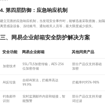
4. 第四层防御：应急响应机制
建立完善的应急响应机制，当发现安全事件时，能够迅速采取措施，如隔
离受感染设备、冻结账号、通知相关人员等，最大限度减少损失。
三、
网易企业邮箱
安全防护解决方案
安全功能
网易企业邮箱
其他同类产品
SSL/TLS加密传输，AES-256
部分产品仅支持基础
加密技术
位加密存储
加密
自研AI算法，拦截率高达
AI反垃圾
拦截率约95%-98%
99.9%
钓鱼邮件
实时监测邮件内容和链接，智
部分产品仅支持关键
识别
能预警
词过滤