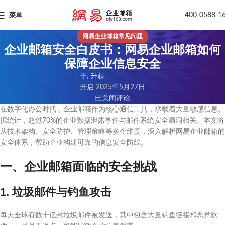
400-0588-1
菜单
网易企业邮箱常见问题
企业邮箱安全白皮书：网易企业邮箱如何
保障企业信息安全
于, 升起
开启 2025年5月27日
已关闭评论
在数字化办公时代，企业邮箱作为核心通信工具，承载着大量敏感信息。
据统计，超过70%的企业数据泄露事件与邮件系统安全漏洞相关。本文将
从技术架构、安全防护、管理策略等多个维度，深入解析网易企业邮箱的
安全体系，帮助企业构建可靠的信息安全防线。
一、企业邮箱面临的安全挑战
1. 垃圾邮件与钓鱼攻击
每天全球有数十亿封垃圾邮件被发送，其中包含大量钓鱼链接和恶意软