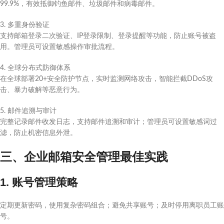
99.9%，有效抵御钓鱼邮件、垃圾邮件和病毒邮件。
3. 多重身份验证
支持邮箱登录二次验证、IP登录限制、登录提醒等功能，防止账号被盗
用。管理员可设置敏感操作审批流程。
4. 全球分布式防御体系
在全球部署20+安全防护节点，实时监测网络攻击，智能拦截DDoS攻
击、暴力破解等恶意行为。
5. 邮件追溯与审计
完整记录邮件收发日志，支持邮件追溯和审计；管理员可设置敏感词过
滤，防止机密信息外泄。
三、企业邮箱安全管理最佳实践
1. 账号管理策略
定期更新密码，使用复杂密码组合；避免共享账号；及时停用离职员工账
号。