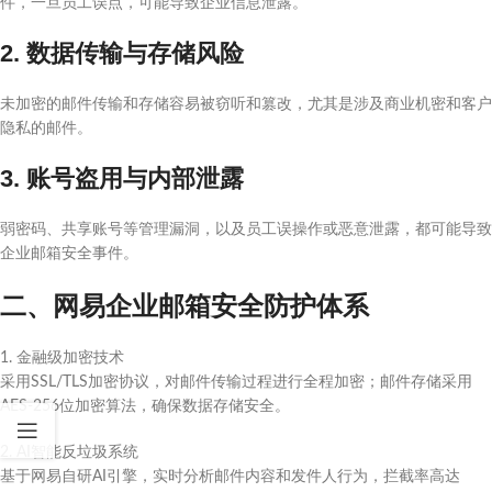
件，一旦员工误点，可能导致企业信息泄露。
2. 数据传输与存储风险
未加密的邮件传输和存储容易被窃听和篡改，尤其是涉及商业机密和客户
隐私的邮件。
3. 账号盗用与内部泄露
弱密码、共享账号等管理漏洞，以及员工误操作或恶意泄露，都可能导致
企业邮箱安全事件。
二、网易企业邮箱安全防护体系
1. 金融级加密技术
采用SSL/TLS加密协议，对邮件传输过程进行全程加密；邮件存储采用
AES-256位加密算法，确保数据存储安全。
2. AI智能反垃圾系统
基于网易自研AI引擎，实时分析邮件内容和发件人行为，拦截率高达