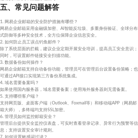
五、常见问题解答
1. 网易企业邮箱的安全防护措施有哪些？
网易企业邮箱采用金融级加密、AI智能反垃圾、多重身份验证、全球分布
式防御等多种安全技术，全方位保障企业信息安全。
2. 如何防止员工误点钓鱼邮件？
除了系统层面的拦截，建议企业定期开展安全培训，提高员工安全意识；
同时，可设置邮件链接安全扫描功能。
3. 数据备份如何操作？
网易企业邮箱支持自动备份功能，管理员可在管理后台设置备份策略；也
可通过API接口实现第三方备份系统集成。
4. 域名需要备案吗？
如果使用国内服务器，域名需要备案；使用海外服务器则无需备案。
5. 支持哪些客户端？
支持网页版、桌面客户端（Outlook、Foxmail等）和移动端APP（网易邮
箱大师），多终端均支持SSL加密。
6. 管理员如何监控邮箱安全？
管理后台提供安全监控仪表盘，可实时查看登录记录、异常行为预警等信
息；支持设置安全审计规则。
7. 如何设置敏感词过滤？