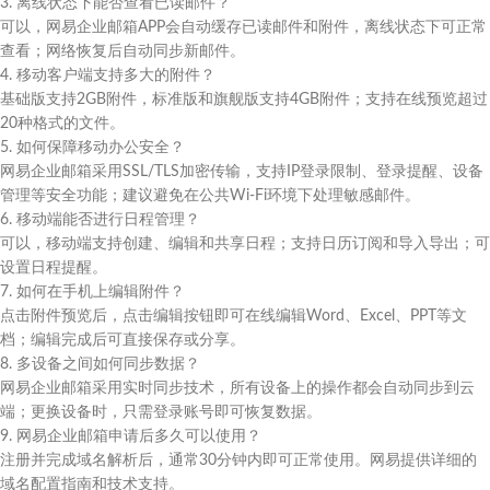
3. 离线状态下能否查看已读邮件？
可以，网易企业邮箱APP会自动缓存已读邮件和附件，离线状态下可正常
查看；网络恢复后自动同步新邮件。
4. 移动客户端支持多大的附件？
基础版支持2GB附件，标准版和旗舰版支持4GB附件；支持在线预览超过
20种格式的文件。
5. 如何保障移动办公安全？
网易企业邮箱采用SSL/TLS加密传输，支持IP登录限制、登录提醒、设备
管理等安全功能；建议避免在公共Wi-Fi环境下处理敏感邮件。
6. 移动端能否进行日程管理？
可以，移动端支持创建、编辑和共享日程；支持日历订阅和导入导出；可
设置日程提醒。
7. 如何在手机上编辑附件？
点击附件预览后，点击编辑按钮即可在线编辑Word、Excel、PPT等文
档；编辑完成后可直接保存或分享。
8. 多设备之间如何同步数据？
网易企业邮箱采用实时同步技术，所有设备上的操作都会自动同步到云
端；更换设备时，只需登录账号即可恢复数据。
9. 网易企业邮箱申请后多久可以使用？
注册并完成域名解析后，通常30分钟内即可正常使用。网易提供详细的
域名配置指南和技术支持。