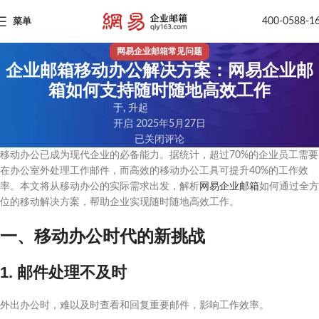
400-0588-1
菜单
网易企业邮箱常见问题
企业邮箱移动办公解决方案：网易企业邮
箱如何支持随时随地高效工作
于, 升起
开启 2025年5月27日
已关闭评论
移动办公已成为现代企业的必备能力。据统计，超过70%的企业员工需要
在办公室外处理工作邮件，而高效的移动办公工具可提升40%的工作效
率。本文将从移动办公的实际需求出发，解析
网易企业邮箱
如何通过全方
位的移动解决方案，帮助企业实现随时随地高效工作。
一、移动办公时代的新挑战
1. 邮件处理不及时
外出办公时，难以及时查看和回复重要邮件，影响工作效率。