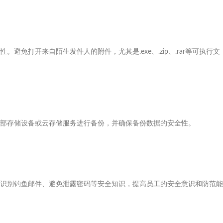
免打开来自陌生发件人的附件，尤其是.exe、.zip、.rar等可执行文
部存储设备或云存储服务进行备份，并确保备份数据的安全性。
识别钓鱼邮件、避免泄露密码等安全知识，提高员工的安全意识和防范能