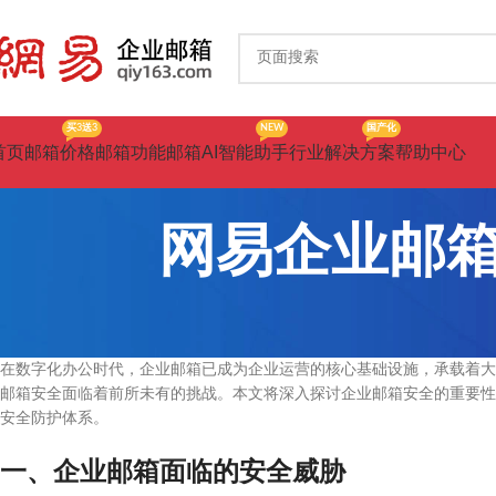
买3送3
NEW
国产化
首页
邮箱价格
邮箱功能
邮箱AI智能助手
行业解决方案
帮助中心
网易企业邮
在数字化办公时代，企业邮箱已成为企业运营的核心基础设施，承载着大
邮箱安全面临着前所未有的挑战。本文将深入探讨企业邮箱安全的重要性
安全防护体系。
一、企业邮箱面临的安全威胁