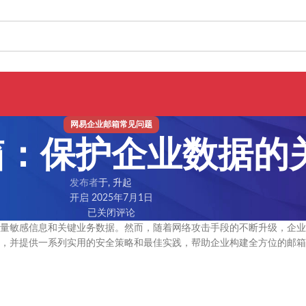
网易企业邮箱常见问题
箱：保护企业数据的
发布者
于, 升起
开启 2025年7月1日
已关闭评论
量敏感信息和关键业务数据。然而，随着网络攻击手段的不断升级，企业
，并提供一系列实用的安全策略和最佳实践，帮助企业构建全方位的邮箱