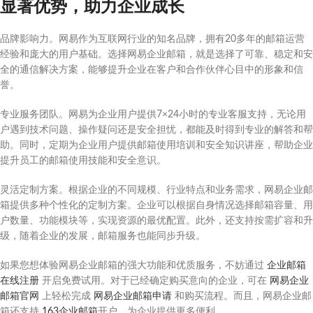
显著优势，助力企业成长
品牌影响力。网易作为互联网行业的知名品牌，拥有20多年的邮箱运营
经验和庞大的用户基础。选择网易企业邮箱，就是选择了可靠、稳定和安
全的通信解决方案，能够提升企业在客户和合作伙伴心目中的形象和信
誉。
专业服务团队。网易为企业用户提供7×24小时的专业客服支持，无论用
户遇到技术问题、操作疑问还是安全担忧，都能及时得到专业的解答和帮
助。同时，定期为企业用户提供邮箱使用培训和安全知识讲座，帮助企业
提升员工的邮箱使用技能和安全意识。
灵活定制方案。根据企业的不同规模、行业特点和业务需求，网易企业邮
箱提供多种个性化的定制方案。企业可以根据自身情况选择邮箱容量、用
户数量、功能模块等，实现资源的最优配置。此外，还支持按需扩容和升
级，随着企业的发展，邮箱服务也能同步升级。
如果您想体验网易企业邮箱的强大功能和优质服务，不妨通过
企业邮箱
在线注册
开启免费试用。对于已经确定购买意向的企业，可在
网易企业
邮箱官网
上轻松完成
网易企业邮箱申请
和购买流程。而且，网易企业邮
箱还支持
163企业邮箱
开户，为企业提供更多便利。