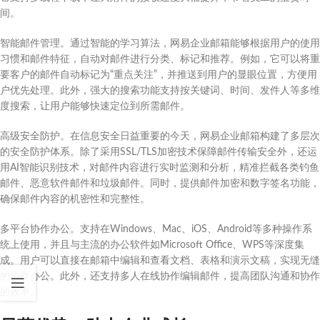
间。
智能邮件管理。通过智能的学习算法，网易企业邮箱能够根据用户的使用
习惯和邮件特征，自动对邮件进行分类、标记和推荐。例如，它可以将重
要客户的邮件自动标记为“重点关注”，并推送到用户的显眼位置，方便用
户优先处理。此外，强大的搜索功能支持按关键词、时间、发件人等多维
度搜索，让用户能够快速定位到所需邮件。
高级安全防护。在信息安全日益重要的今天，网易企业邮箱构建了多层次
的安全防护体系。除了采用SSL/TLS加密技术保障邮件传输安全外，还运
用AI智能识别技术，对邮件内容进行实时监测和分析，精准拦截各类钓鱼
邮件、恶意软件邮件和垃圾邮件。同时，提供邮件加密和数字签名功能，
确保邮件内容的机密性和完整性。
多平台协作办公。支持在Windows、Mac、iOS、Android等多种操作系
统上使用，并且与主流的办公软件如Microsoft Office、WPS等深度集
成。用户可以直接在邮箱中编辑和查看文档、表格和演示文稿，实现无缝
的协作办公。此外，还支持多人在线协作编辑邮件，提高团队沟通和协作
的效率。