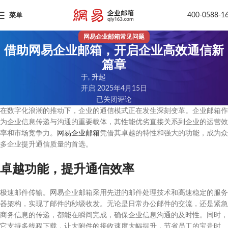
400-0588-1
菜单
网易企业邮箱常见问题
借助网易企业邮箱，开启企业高效通信新
篇章
于, 升起
开启 2025年4月15日
已关闭评论
在数字化浪潮的推动下，企业的通信模式正在发生深刻变革。企业邮箱作
为企业信息传递与沟通的重要载体，其性能优劣直接关系到企业的运营效
率和市场竞争力。
网易企业邮箱
凭借其卓越的特性和强大的功能，成为众
多企业提升通信质量的首选。
卓越功能，提升通信效率
极速邮件传输。网易企业邮箱采用先进的邮件处理技术和高速稳定的服务
器架构，实现了邮件的秒级收发。无论是日常办公邮件的交流，还是紧急
商务信息的传递，都能在瞬间完成，确保企业信息沟通的及时性。同时，
它支持多线程下载，让大附件的接收速度大幅提升，节省员工的宝贵时