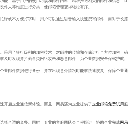
功能，基于用户的使用习惯和邮件内容，精准推送相关的邮件和信息，让
发件人等维度进行分类，使邮箱管理变得轻松有序。
忙碌或不方便打字时，用户可以通过语音输入快速撰写邮件；而对于长篇
。采用了银行级别的加密技术，对邮件的传输和存储进行全方位加密，确
够及时发现并拦截各类网络攻击和恶意邮件，为企业数据安全保驾护航。
企业邮件数据进行备份，并在出现意外情况时能够快速恢复，保障企业通
速开启企业通信新体验。而且，网易还为企业提供了
企业邮箱免费试用
服
选择合适的套餐。同时，专业的客服团队会全程跟进，协助企业完成
网易