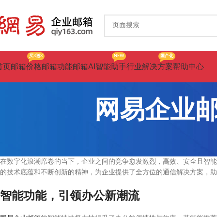
买3送3
NEW
国产化
首页
邮箱价格
邮箱功能
邮箱AI智能助手
行业解决方案
帮助中心
网易企业
在数字化浪潮席卷的当下，企业之间的竞争愈发激烈，高效、安全且智能
的技术底蕴和不断创新的精神，为企业提供了全方位的通信解决方案，助
智能功能，引领办公新潮流