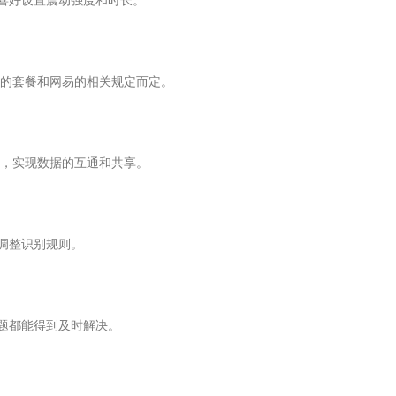
人喜好设置震动强度和时长。
的套餐和网易的相关规定而定。
，实现数据的互通和共享。
调整识别规则。
问题都能得到及时解决。