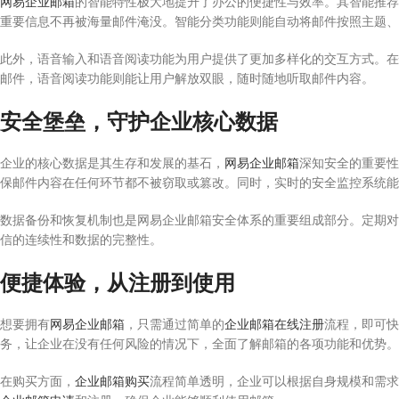
网易企业邮箱
的智能特性极大地提升了办公的便捷性与效率。其智能推荐
重要信息不再被海量邮件淹没。智能分类功能则能自动将邮件按照主题、
此外，语音输入和语音阅读功能为用户提供了更加多样化的交互方式。在
邮件，语音阅读功能则能让用户解放双眼，随时随地听取邮件内容。
安全堡垒，守护企业核心数据
企业的核心数据是其生存和发展的基石，
网易企业邮箱
深知安全的重要性
保邮件内容在任何环节都不被窃取或篡改。同时，实时的安全监控系统能
数据备份和恢复机制也是网易企业邮箱安全体系的重要组成部分。定期对
信的连续性和数据的完整性。
便捷体验，从注册到使用
想要拥有
网易企业邮箱
，只需通过简单的
企业邮箱在线注册
流程，即可快
务，让企业在没有任何风险的情况下，全面了解邮箱的各项功能和优势。
在购买方面，
企业邮箱购买
流程简单透明，企业可以根据自身规模和需求