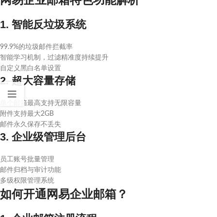
1. 智能反垃圾系统
99.9%的垃圾邮件拦截率
智能学习机制，过滤精准度持续提升
自定义黑白名单设置
2. 超大容量存储
单个邮箱最高支持无限容量
附件支持最大2GB
邮件永久保存不丢失
3. 企业级管理后台
员工账号批量管理
邮件归档与审计功能
多级权限管理系统
如何开通网易企业邮箱？