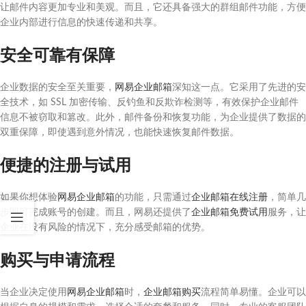
让邮件内容更加专业和美观。而且，它还具备强大的群组邮件功能，方便
企业内部进行信息的快速传递和共享。
安全可靠有保障
企业数据的安全至关重要，
网易企业邮箱
深知这一点。它采用了先进的安
全技术，如 SSL 加密传输、反钓鱼和反欺诈检测等，有效保护企业邮件
信息不被窃取和篡改。此外，邮件备份和恢复功能，为企业提供了数据的
双重保障，即使遇到意外情况，也能快速恢复邮件数据。
便捷的注册与试用
如果你想体验
网易企业邮箱
的功能，只需通过
企业邮箱在线注册
，简单几
步即可完成账号的创建。而且，网易还提供了
企业邮箱免费试用
服务，让
企业在没有风险的情况下，充分感受邮箱的优势。
购买与申请流程
当企业决定使用
网易企业邮箱
时，
企业邮箱购买
流程简单易懂。企业可以