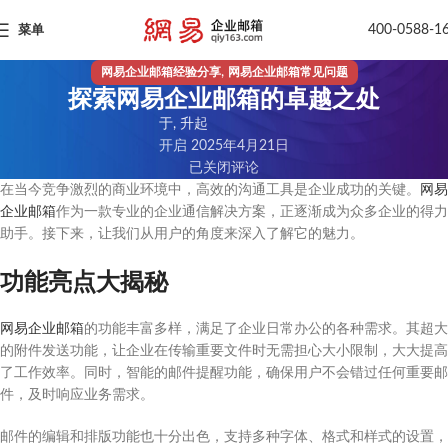
400-0588-1
菜单
,
网易企业邮箱经验分享
网易企业邮箱常见问题
探索网易企业邮箱的卓越之处
于, 升起
开启 2025年4月21日
已关闭评论
在当今竞争激烈的商业环境中，高效的沟通工具是企业成功的关键。
网易
企业邮箱
作为一款专业的企业通信解决方案，正逐渐成为众多企业的得力
助手。接下来，让我们从用户的角度来深入了解它的魅力。
功能亮点大揭秘
网易企业邮箱
的功能丰富多样，满足了企业日常办公的各种需求。其超大
的附件发送功能，让企业在传输重要文件时无需担心大小限制，大大提高
了工作效率。同时，智能的邮件提醒功能，确保用户不会错过任何重要邮
件，及时响应业务需求。
邮件的编辑和排版功能也十分出色，支持多种字体、格式和样式的设置，