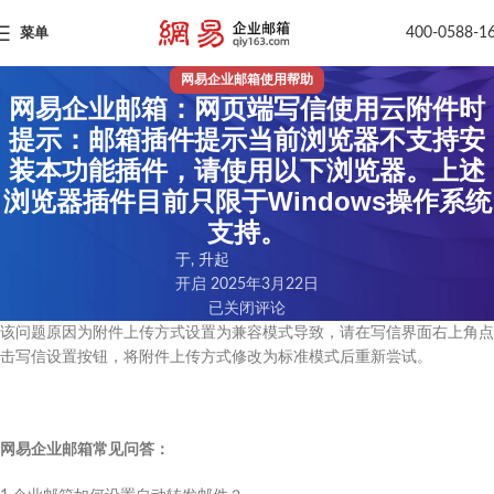
400-0588-1
菜单
网易企业邮箱使用帮助
网易企业邮箱：网页端写信使用云附件时
提示：邮箱插件提示当前浏览器不支持安
装本功能插件，请使用以下浏览器。上述
浏览器插件目前只限于Windows操作系统
支持。
于, 升起
开启 2025年3月22日
已关闭评论
该问题原因为附件上传方式设置为兼容模式导致，请在写信界面右上角点
击写信设置按钮，将附件上传方式修改为标准模式后重新尝试。
网易企业邮箱常见问答：