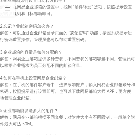
1.企业邮箱如何设置自动转发邮件？​
解答：在网易企业邮箱的设置中，找到 “邮件转发” 选项，按照提示设置
好转发规则和目标邮箱即可。​
2.忘记企业邮箱密码怎么办？​
解答：可以通过企业邮箱登录页面的 “忘记密码” 功能，按照系统提示进
行密码重置操作。管理员也可以帮助重置密码。​
3.企业邮箱的容量是如何分配的？​
解答：网易企业邮箱提供多种套餐，不同套餐的邮箱容量不同。管理员可
以根据企业需求为员工分配不同的邮箱容量。​
4.如何在手机上设置网易企业邮箱？​
解答：在手机的邮件客户端中，选择添加账户，输入网易企业邮箱账号和
密码，按照提示进行设置即可。也可以下载网易邮箱大师 APP，更方便
地管理企业邮箱。​
5.企业邮箱能发送多大的附件？​
解答：网易企业邮箱根据不同套餐，对附件大小有不同限制，一般单个附
件最大可达 50M。​