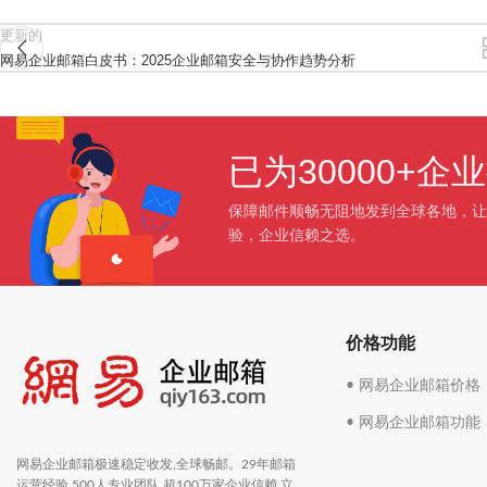
更新的
网易企业邮箱白皮书：2025企业邮箱安全与协作趋势分析
已为30000+
保障邮件顺畅无阻地发到全球各地，让
验，企业信赖之选。
价格功能
• 网易企业邮箱价格
• 网易企业邮箱功能
网易企业邮箱极速稳定收发,全球畅邮。29年邮箱
运营经验,500人专业团队,超100万家企业信赖,立