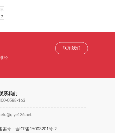
早
？
联系我们
维经
联系我们
400-0588-163
kefu@qiye126.net
备案号：吉ICP备15003201号-2