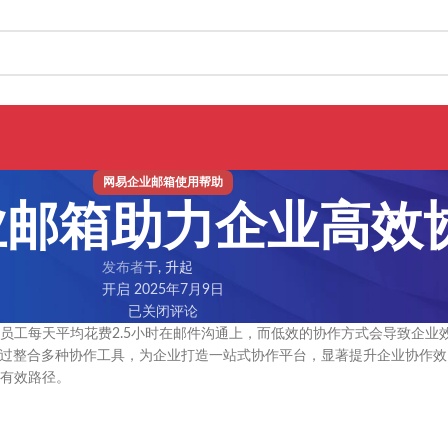
网易企业邮箱使用帮助
业邮箱助力企业高效
发布者
于, 升起
开启 2025年7月9日
已关闭评论
员工每天平均花费2.5小时在邮件沟通上，而低效的协作方式会导致企业
通过整合多种协作工具，为企业打造一站式协作平台，显著提升企业协作效
有效路径。