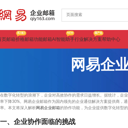
买3送3
NEW
国产化
首页
邮箱价格
邮箱功能
邮箱AI智能助手
行业解决方案
帮助中心
网易企
在数字化转型的浪潮下，企业对高效协作的需求日益增长。据统计，企业
率下降30%。网易企业邮箱作为国内领先的企业通信解决方案提供商，
率。本文将深入解析
网易企业邮箱
的协作功能，为企业提供数字化转型的
一、企业协作面临的挑战