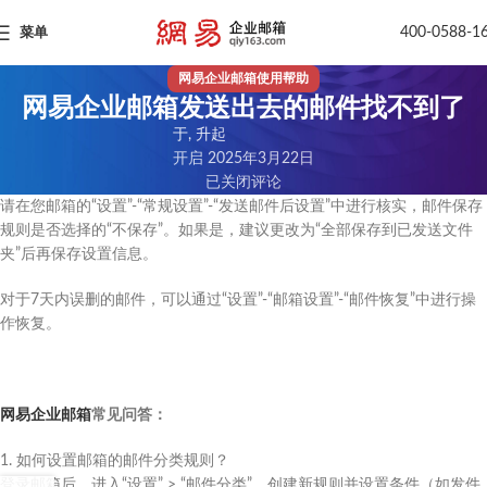
400-0588-1
菜单
网易企业邮箱使用帮助
网易企业邮箱发送出去的邮件找不到了
于, 升起
开启 2025年3月22日
已关闭评论
请在您邮箱的“设置”-“常规设置”-“发送邮件后设置”中进行核实，邮件保存
规则是否选择的“不保存”。如果是，建议更改为“全部保存到已发送文件
夹”后再保存设置信息。
对于7天内误删的邮件，可以通过“设置”-“邮箱设置”-“邮件恢复”中进行操
作恢复。
网易企业邮箱
常见问答：
1. 如何设置邮箱的邮件分类规则？
登录邮箱后，进入“设置” > “邮件分类”，创建新规则并设置条件（如发件