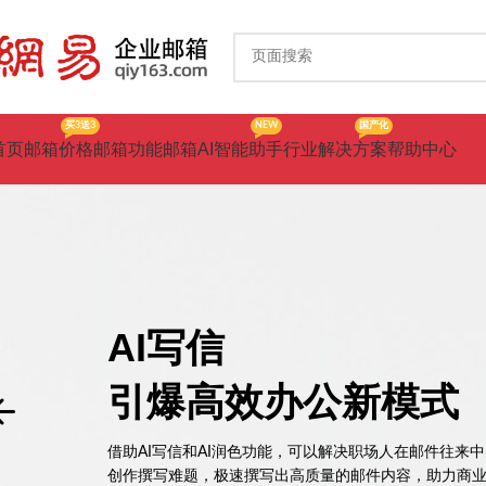
买3送3
NEW
国产化
首页
邮箱价格
邮箱功能
邮箱AI智能助手
行业解决方案
帮助中心
AI写信
引爆高效办公新模式
借助AI写信和AI润色功能，可以解决职场人在邮件往来
创作撰写难题，极速撰写出高质量的邮件内容，助力商