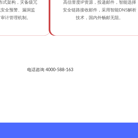
布式架构，灾备级冗
高信誉度IP资源，投递邮件，智能选择
化安全预警、漏洞监
安全链路接收邮件，采用智能DNS解析
、审计管理机制。
技术，国内外畅邮无阻。
电话咨询 4000-588-163