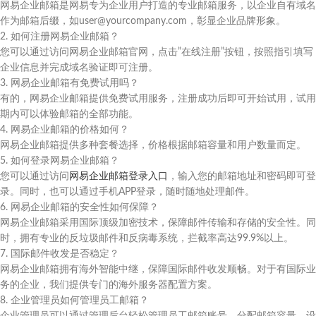
网易企业邮箱是网易专为企业用户打造的专业邮箱服务，以企业自有域名
作为邮箱后缀，如user@yourcompany.com，彰显企业品牌形象。
2. 如何注册网易企业邮箱？
您可以通过访问网易企业邮箱官网，点击”在线注册”按钮，按照指引填写
企业信息并完成域名验证即可注册。
3. 网易企业邮箱有免费试用吗？
有的，网易企业邮箱提供免费试用服务，注册成功后即可开始试用，试用
期内可以体验邮箱的全部功能。
4. 网易企业邮箱的价格如何？
网易企业邮箱提供多种套餐选择，价格根据邮箱容量和用户数量而定。
5. 如何登录网易企业邮箱？
您可以通过访问
网易企业邮箱登录入口
，输入您的邮箱地址和密码即可登
录。同时，也可以通过手机APP登录，随时随地处理邮件。
6. 网易企业邮箱的安全性如何保障？
网易企业邮箱采用国际顶级加密技术，保障邮件传输和存储的安全性。同
时，拥有专业的反垃圾邮件和反病毒系统，拦截率高达99.9%以上。
7. 国际邮件收发是否稳定？
网易企业邮箱拥有海外智能中继，保障国际邮件收发顺畅。对于有国际业
务的企业，我们提供专门的海外服务器配置方案。
8. 企业管理员如何管理员工邮箱？