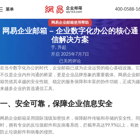
400-0588-1
菜单
网易企业邮箱使用帮助
网易企业邮箱 – 企业数字化办公的核心通
信解决方案
于, 升起
开启 2025年7月7日
已关闭评论
在当今数字化办公的时代，企业邮箱已成为企业运营的核心基础设施。它
不仅是企业内外沟通的桥梁，更是企业品牌形象的重要载体。网易企业邮
箱凭借其卓越的安全性能、稳定的服务保障和丰富的协作功能，正成为越
来越多企业的首选通信工具。
一、安全可靠，保障企业信息安全
网易企业邮箱采用国际顶级加密技术，保障邮件传输和存储的安全性。同
时，拥有专业的反垃圾邮件和反病毒系统，拦截率高达99.9%以上，有效
防止垃圾邮件和病毒的侵扰。