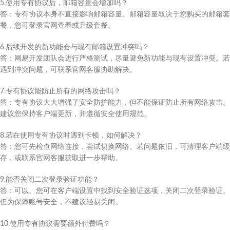
5.使用专有协议后，邮箱容量会增加吗？
答：专有协议本身不直接影响邮箱容量。邮箱容量取决于您购买的邮箱套
餐，您可登录官网查看或升级套餐。
6.后续开发的新功能会与现有邮箱设置冲突吗？
答：网易开发团队会进行严格测试，尽量避免新功能与现有设置冲突。若
遇到冲突问题，可联系官网客服协助解决。
7.专有协议能防止所有的网络攻击吗？
答：专有协议大大增强了安全防护能力，但不能保证防止所有网络攻击。
建议您保持客户端更新，并遵循安全使用规范。
8.若在使用专有协议时遇到卡顿，如何解决？
答：您可先检查网络连接，尝试切换网络。若问题依旧，可清理客户端缓
存，或联系官网客服获取进一步帮助。
9.能否关闭二次登录验证功能？
答：可以。您可在客户端设置中找到安全验证选项，关闭二次登录验证。
但为保障账号安全，不建议轻易关闭。
10.使用专有协议需要额外付费吗？