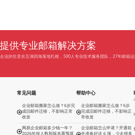
企业提供专业邮箱解决方案
企业的生意在五湖四海落地扎根，500人专业技术服务团队，27年邮箱运
常见问题
帮助中心
企业邮箱搬家怎么做？6步完
企业邮箱搬家怎么做？6步
成旧邮件迁移，不影响正常
完成旧邮件迁移，不影响正
收发
常收发
网易企业邮箱多少钱一年？
企业邮箱怎么申请？开通前
2026年按人数和版本看预算
先准备好这 6 项，少走很多