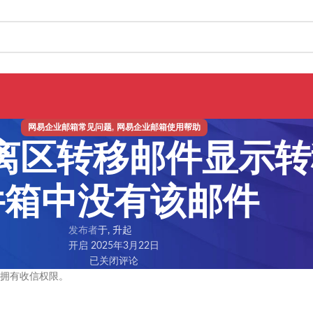
,
网易企业邮箱常见问题
网易企业邮箱使用帮助
隔离区转移邮件显示
件箱中没有该邮件
发布者
于, 升起
开启 2025年3月22日
已关闭评论
拥有收信权限。