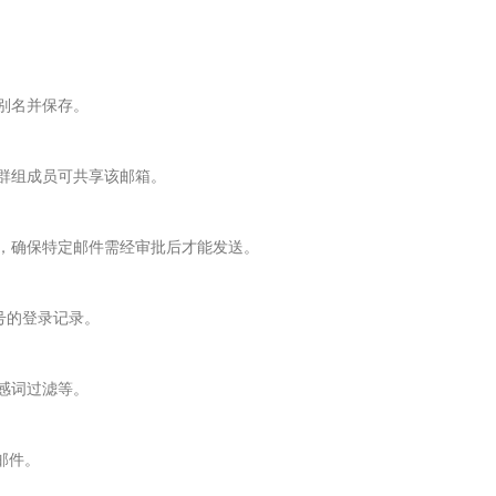
别名并保存。
，群组成员可共享该邮箱。
件，确保特定邮件需经审批后才能发送。
号的登录记录。
感词过滤等。
邮件。