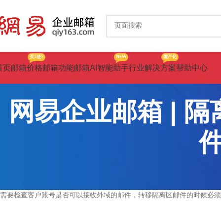
买3送3
NEW
国产化
首页
邮箱价格
邮箱功能
邮箱AI智能助手
行业解决方案
帮助中心
网易企业邮箱 | 
需要检查客户账号是否可以接收外域的邮件，转移隔离区邮件的时候必须