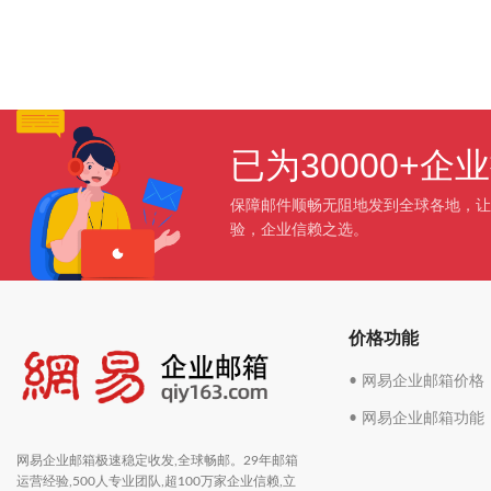
已为30000+
保障邮件顺畅无阻地发到全球各地，让
验，企业信赖之选。
价格功能
• 网易企业邮箱价格
• 网易企业邮箱功能
网易企业邮箱极速稳定收发,全球畅邮。29年邮箱
运营经验,500人专业团队,超100万家企业信赖,立