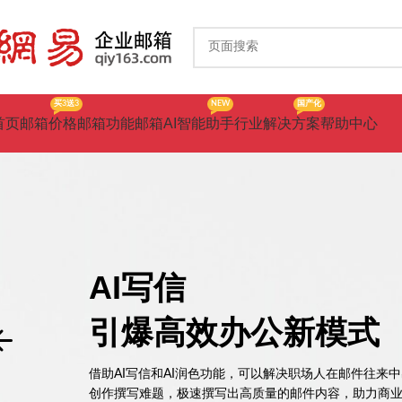
买3送3
NEW
国产化
首页
邮箱价格
邮箱功能
邮箱AI智能助手
行业解决方案
帮助中心
AI写信
引爆高效办公新模式
借助AI写信和AI润色功能，可以解决职场人在邮件往来
创作撰写难题，极速撰写出高质量的邮件内容，助力商