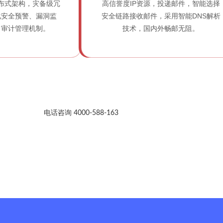
布式架构，灾备级冗
高信誉度IP资源，投递邮件，智能选择
化安全预警、漏洞监
安全链路接收邮件，采用智能DNS解析
、审计管理机制。
技术，国内外畅邮无阻。
电话咨询 4000-588-163