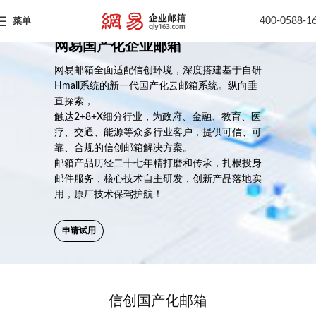
400-0588-1
菜单
网易国产化企业邮箱
网易邮箱全面适配信创环境，深度搭建基于自研
Hmail系统的新一代国产化云邮箱系统。纵向垂
直探索，
触达2+8+X细分行业，为政府、金融、教育、医
疗、交通、能源等众多行业客户，提供可信、可
靠、合规的信创邮箱解决方案。
邮箱产品历经二十七年精打磨和传承，扎根投身
邮件服务，核心技术自主研发，创新产品落地实
用，原厂技术保驾护航！
申请试用
信创国产化邮箱