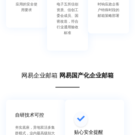
应用的安全使
电子五所信创
时响应政企客
用要求
资质、信创工
户特殊时段的
委会成员、国
邮箱策略部署
密改造，符合
行业通用验收
标准
网易企业邮箱
网易国产化企业邮箱
自研技术可控
夯实底座，异地双活多集
贴心安全提醒
群模式，业内最高级别大