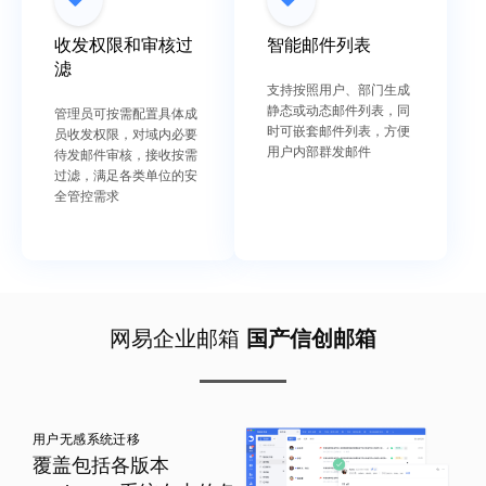
收发权限和审核过
智能邮件列表
滤
支持按照用户、部门生成
静态或动态邮件列表，同
管理员可按需配置具体成
时可嵌套邮件列表，方便
员收发权限，对域内必要
用户内部群发邮件
待发邮件审核，接收按需
过滤，满足各类单位的安
全管控需求
网易企业邮箱
国产信创邮箱
用户无感系统迁移
覆盖包括各版本