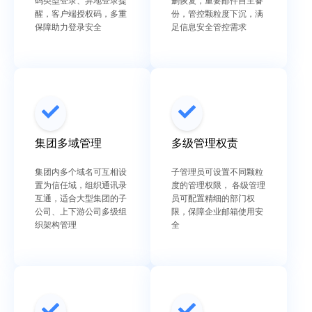
码类型登录、异地登录提
删恢复，重要邮件自主备
醒，客户端授权码，多重
份，管控颗粒度下沉，满
保障助力登录安全
足信息安全管控需求
集团多域管理
多级管理权责
集团内多个域名可互相设
子管理员可设置不同颗粒
置为信任域，组织通讯录
度的管理权限， 各级管理
互通，适合大型集团的子
员可配置精细的部门权
公司、上下游公司多级组
限，保障企业邮箱使用安
织架构管理
全